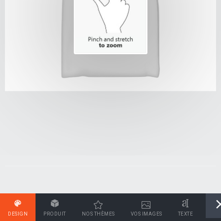
DESIGN
PRODUIT
NOS THÈMES
VOS IMAGES
TEXTE