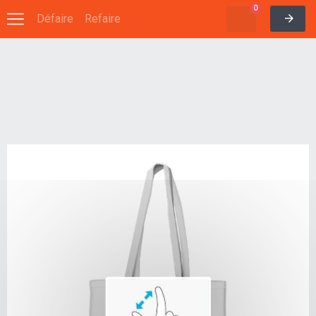
0
Défaire
Refaire