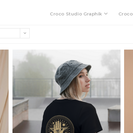
Croco Studio Graphik
Croco