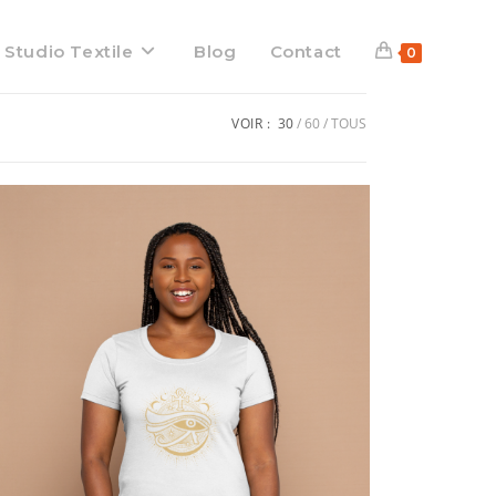
 Studio Textile
Blog
Contact
0
VOIR :
30
60
TOUS