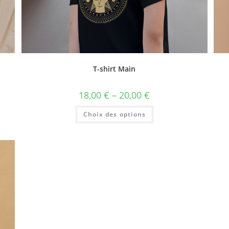
T-shirt Main
18,00
€
–
20,00
€
Choix des options