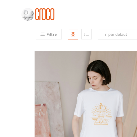
Skip
to
content
Filtre
Tri par défaut