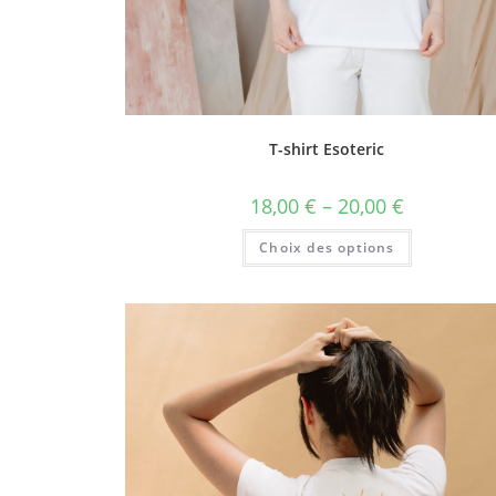
T-shirt Esoteric
18,00
€
–
20,00
€
Choix des options