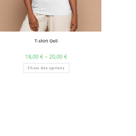
T-shirt Oeil
18,00
€
–
20,00
€
Choix des options