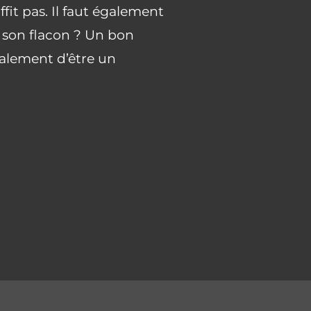
fit pas. Il faut également
s son flacon ? Un bon
alement d’être un