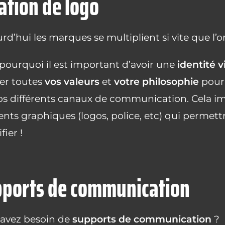
ation de logo
rd’hui les marques se multiplient si vite que l’
 pourquoi il est important d’avoir une
identité v
ter toutes
vos valeurs
et
votre philosophie
pou
os différents canaux de communication. Cela im
nts graphiques (logos, police, etc) qui permet
fier !
pports de communication
 avez besoin de
supports de communication
?