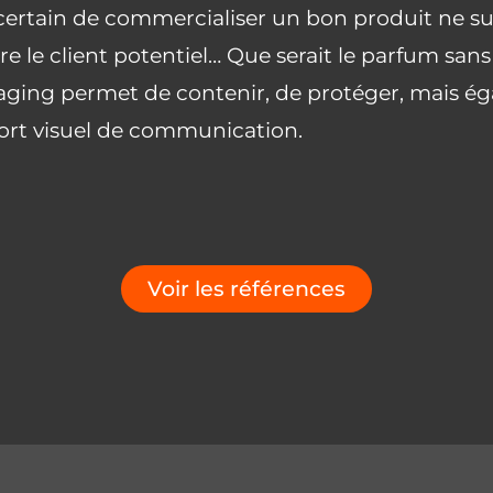
certain de commercialiser un bon produit ne suf
re le client potentiel… Que serait le parfum san
ging permet de contenir, de protéger, mais ég
rt visuel de communication.
Voir les références