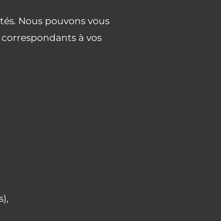
ptés. Nous pouvons vous
, correspondants à vos
),