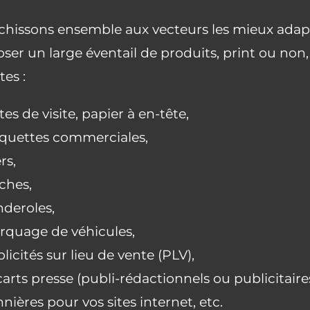
chissons ensemble aux vecteurs les mieux ada
ser un large éventail de produits, print ou non
tes :
tes de visite, papier à en-tête,
quettes commerciales,
ers
,
iches,
deroles,
quage de véhicules,
licités sur lieu de vente (PLV),
arts presse (publi-rédactionnels ou publicitaires
nières pour vos sites internet, etc.