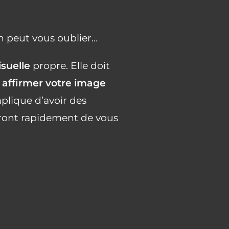
on peut vous oublier…
isuelle
propre. Elle doit
r
affirmer votre image
plique d’avoir des
tront rapidement de vous