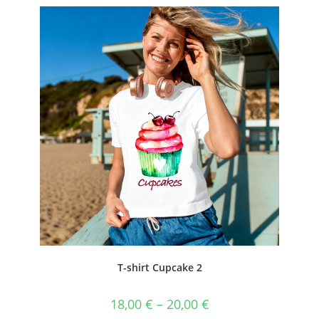
T-shirt Cupcake 2
18,00
€
–
20,00
€