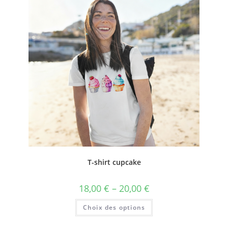
T-shirt cupcake
18,00
€
–
20,00
€
Choix des options