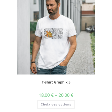
T-shirt Graphik 3
18,00
€
–
20,00
€
Choix des options