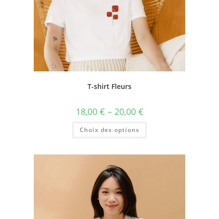
T-shirt Fleurs
18,00
€
–
20,00
€
Choix des options