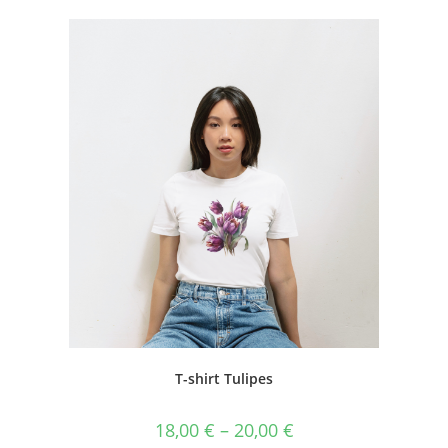
T-shirt Tulipes
18,00
€
–
20,00
€