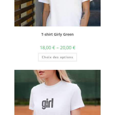
T-shirt Girly Green
18,00
€
–
20,00
€
Choix des options