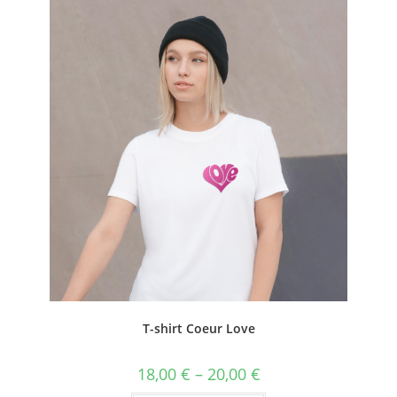
T-shirt Coeur Love
18,00
€
–
20,00
€