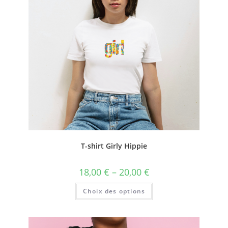
T-shirt Girly Hippie
18,00
€
–
20,00
€
Choix des options