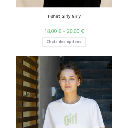
T-shirt Girly Girly
18,00
€
–
20,00
€
Choix des options