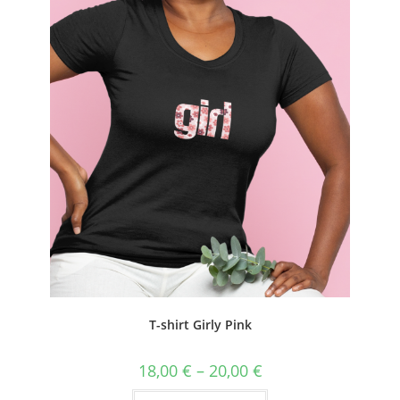
T-shirt Girly Pink
18,00
€
–
20,00
€