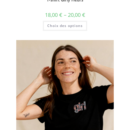
18,00
€
–
20,00
€
Choix des options