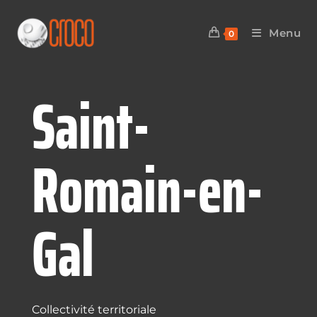
Menu
0
Saint-
Romain-en-
Gal
Collectivité territoriale