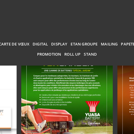
n
CARTE DE VŒUX
DIGITAL
DISPLAY
ETAN GROUPE
MAILING
PAPET
PROMOTION
ROLL UP
STAND