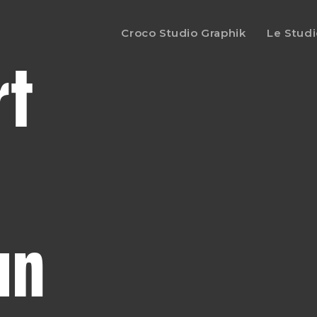
Croco Studio Graphik
Le Studi
rt
un