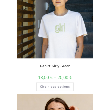
T-shirt Girly Green
18,00
€
–
20,00
€
Choix des options