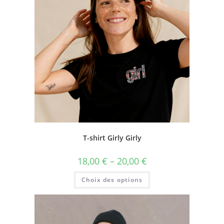
T-shirt Girly Girly
18,00
€
–
20,00
€
Choix des options