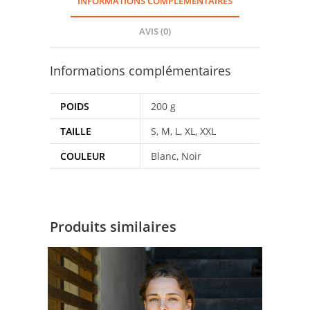
INFORMATIONS COMPLÉMENTAIRES
AVIS (0)
Informations complémentaires
POIDS
200 g
TAILLE
S, M, L, XL, XXL
COULEUR
Blanc, Noir
Produits similaires