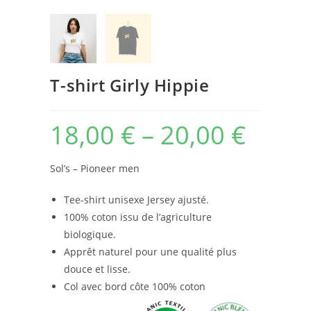
T-shirt Girly Hippie
18,00
€
–
20,00
€
Sol’s – Pioneer men
Tee-shirt unisexe Jersey ajusté.
100% coton issu de l’agriculture
biologique.
Apprêt naturel pour une qualité plus
douce et lisse.
Col avec bord côte 100% coton