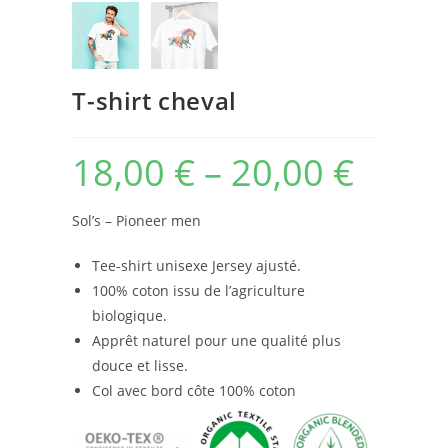
T-shirt cheval
18,00
€
–
20,00
€
Sol’s – Pioneer men
Tee-shirt unisexe Jersey ajusté.
100% coton issu de l’agriculture
biologique.
Apprêt naturel pour une qualité plus
douce et lisse.
Col avec bord côte 100% coton