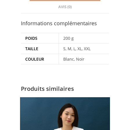
AVIS (0)
Informations complémentaires
POIDS
200 g
TAILLE
S, M, L, XL, XXL
COULEUR
Blanc, Noir
Produits similaires