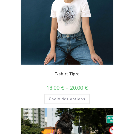
T-shirt Tigre
18,00
€
–
20,00
€
Choix des options