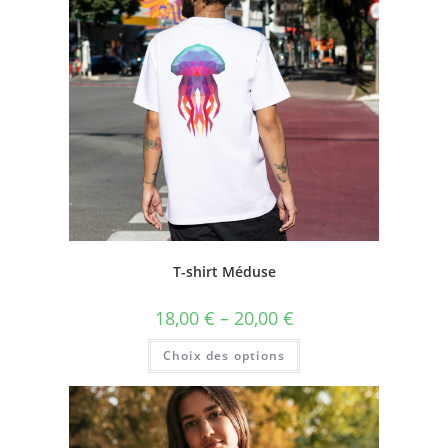
T-shirt Méduse
18,00
€
–
20,00
€
Choix des options