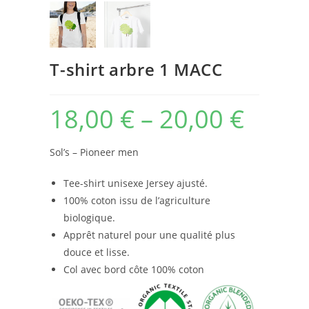
T-shirt arbre 1 MACC
18,00
€
–
20,00
€
Sol’s – Pioneer men
Tee-shirt unisexe Jersey ajusté.
100% coton issu de l’agriculture
biologique.
Apprêt naturel pour une qualité plus
douce et lisse.
Col avec bord côte 100% coton