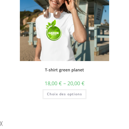
T-shirt green planet
18,00
€
–
20,00
€
Choix des options
╳