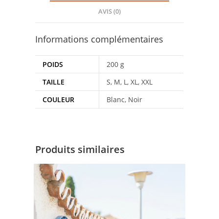
AVIS (0)
Informations complémentaires
POIDS
200 g
TAILLE
S, M, L, XL, XXL
COULEUR
Blanc, Noir
Produits similaires