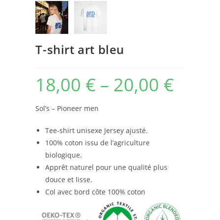
T-shirt art bleu
18,00
€
–
20,00
€
Sol’s – Pioneer men
Tee-shirt unisexe Jersey ajusté.
100% coton issu de l’agriculture
biologique.
Apprêt naturel pour une qualité plus
douce et lisse.
Col avec bord côte 100% coton