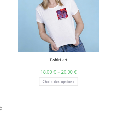
T-shirt art
18,00
€
–
20,00
€
Choix des options
╳