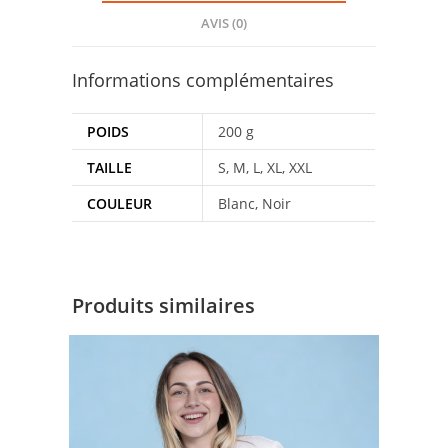
AVIS (0)
Informations complémentaires
POIDS
200 g
TAILLE
S, M, L, XL, XXL
COULEUR
Blanc, Noir
Produits similaires