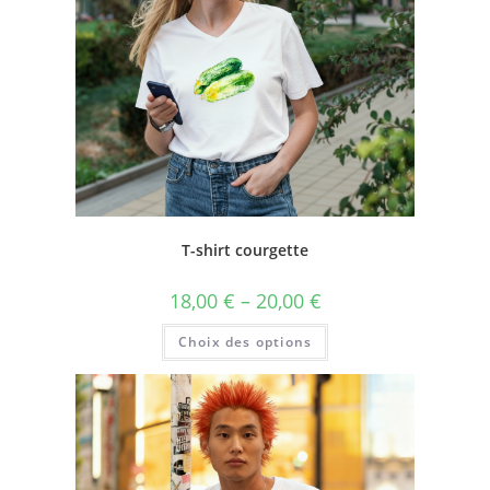
T-shirt courgette
18,00
€
–
20,00
€
Choix des options