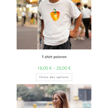
T-shirt poivron
18,00
€
–
20,00
€
Choix des options