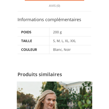
AVIS (0)
Informations complémentaires
POIDS
200 g
TAILLE
S, M, L, XL, XXL
COULEUR
Blanc, Noir
Produits similaires