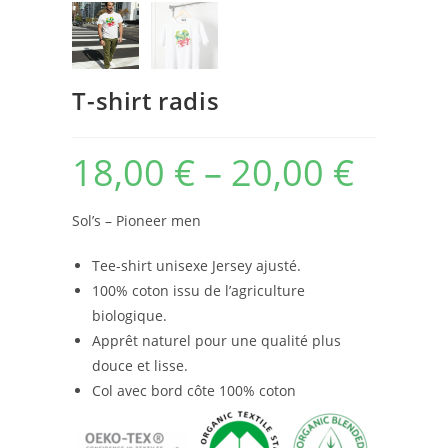
T-shirt radis
18,00
€
–
20,00
€
Sol’s – Pioneer men
Tee-shirt unisexe Jersey ajusté.
100% coton issu de l’agriculture
biologique.
Apprêt naturel pour une qualité plus
douce et lisse.
Col avec bord côte 100% coton