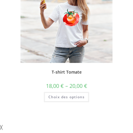
T-shirt Tomate
18,00
€
–
20,00
€
Choix des options
╳