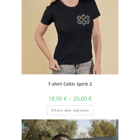
T-shirt Celtic Spirit 2
18,00
€
–
20,00
€
Choix des options