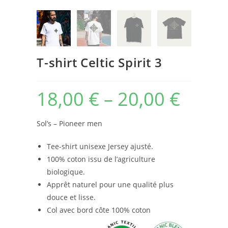
T-shirt Celtic Spirit 3
18,00
€
–
20,00
€
Sol’s – Pioneer men
Tee-shirt unisexe Jersey ajusté.
100% coton issu de l’agriculture
biologique.
Apprêt naturel pour une qualité plus
douce et lisse.
Col avec bord côte 100% coton