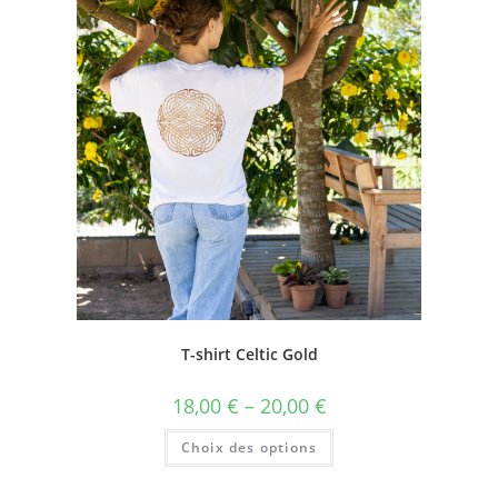
T-shirt Celtic Gold
18,00
€
–
20,00
€
Choix des options