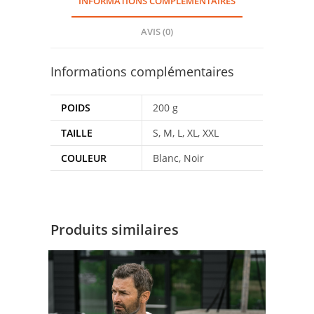
INFORMATIONS COMPLÉMENTAIRES
AVIS (0)
Informations complémentaires
POIDS
200 g
TAILLE
S, M, L, XL, XXL
COULEUR
Blanc, Noir
Produits similaires