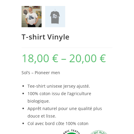
T-shirt Vinyle
18,00
€
–
20,00
€
Sol’s – Pioneer men
Tee-shirt unisexe Jersey ajusté.
100% coton issu de l’agriculture
biologique.
Apprêt naturel pour une qualité plus
douce et lisse.
Col avec bord côte 100% coton