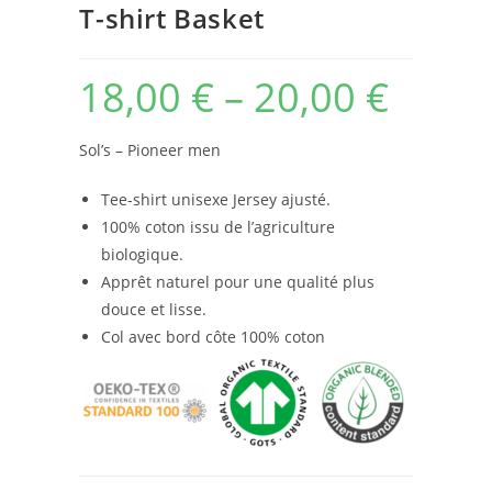
T-shirt Basket
18,00
€
–
20,00
€
Sol’s – Pioneer men
Tee-shirt unisexe Jersey ajusté.
100% coton issu de l’agriculture
biologique.
Apprêt naturel pour une qualité plus
douce et lisse.
Col avec bord côte 100% coton