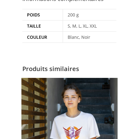
POIDS
200 g
TAILLE
S, M, L, XL, XXL
COULEUR
Blanc, Noir
Produits similaires