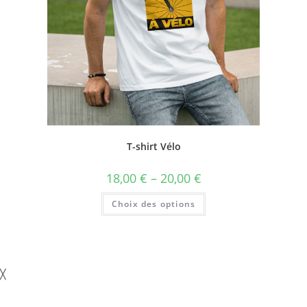
T-shirt Vélo
18,00
€
–
20,00
€
Choix des options
╳