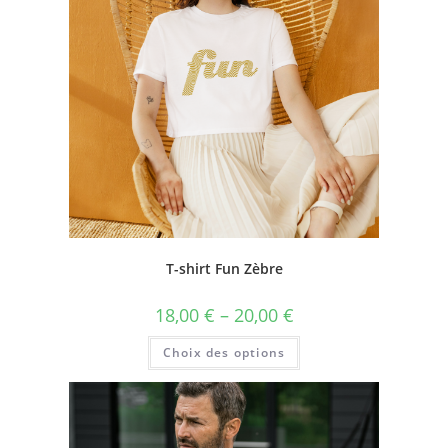
T-shirt Fun Zèbre
18,00
€
–
20,00
€
Choix des options