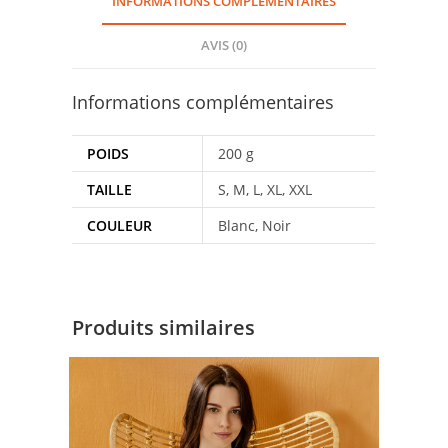
INFORMATIONS COMPLÉMENTAIRES
AVIS (0)
Informations complémentaires
POIDS
200 g
TAILLE
S, M, L, XL, XXL
COULEUR
Blanc, Noir
Produits similaires