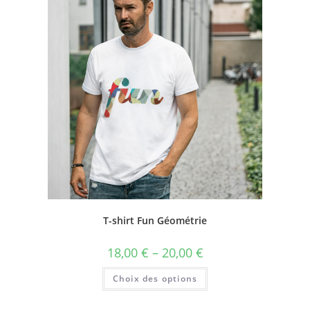
T-shirt Fun Géométrie
18,00
€
–
20,00
€
Choix des options