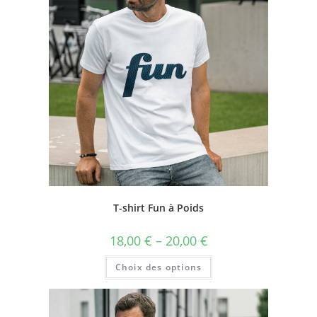
T-shirt Fun à Poids
18,00
€
–
20,00
€
Choix des options