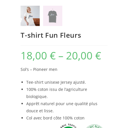
T-shirt Fun Fleurs
18,00
€
–
20,00
€
Sol’s – Pioneer men
Tee-shirt unisexe Jersey ajusté.
100% coton issu de l’agriculture
biologique.
Apprêt naturel pour une qualité plus
douce et lisse.
Col avec bord côte 100% coton