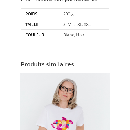
POIDS
200 g
TAILLE
S, M, L, XL, XXL
COULEUR
Blanc, Noir
Produits similaires