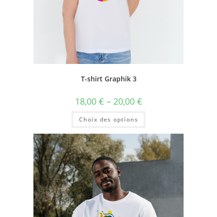
T-shirt Graphik 3
18,00
€
–
20,00
€
Choix des options