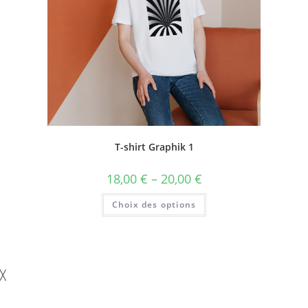
T-shirt Graphik 1
18,00
€
–
20,00
€
Choix des options
╳