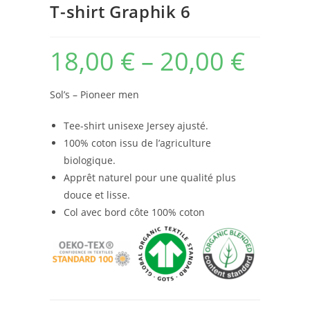
T-shirt Graphik 6
18,00
€
–
20,00
€
Sol’s – Pioneer men
Tee-shirt unisexe Jersey ajusté.
100% coton issu de l’agriculture
biologique.
Apprêt naturel pour une qualité plus
douce et lisse.
Col avec bord côte 100% coton