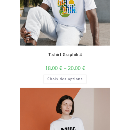
T-shirt Graphik 4
18,00
€
–
20,00
€
Choix des options